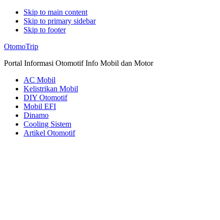
Skip to main content
Skip to primary sidebar
Skip to footer
Additional
OtomoTrip
menu
Portal Informasi Otomotif Info Mobil dan Motor
AC Mobil
Kelistrikan Mobil
DIY Otomotif
Mobil EFI
Dinamo
Cooling Sistem
Artikel Otomotif