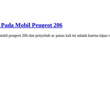
 Pada Mobil Peugeot 206
obil peugeot 206 dan penyebab ac panas kali ini adalah karena kipas 