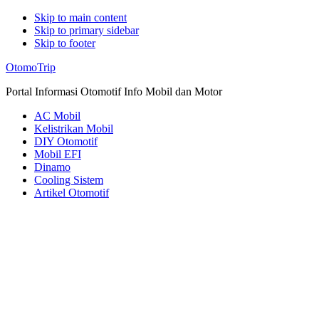
Skip to main content
Skip to primary sidebar
Skip to footer
Additional
OtomoTrip
menu
Portal Informasi Otomotif Info Mobil dan Motor
AC Mobil
Kelistrikan Mobil
DIY Otomotif
Mobil EFI
Dinamo
Cooling Sistem
Artikel Otomotif