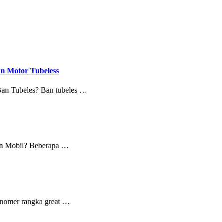
n Motor Tubeless
Ban Tubeles? Ban tubeles …
Ban Mobil? Beberapa …
k nomer rangka great …