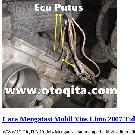
Cara Mengatasi Mobil Vios Limo 2007 Tid
WWW.OTOQITA.COM - Mengatasi atau memperbaiki vios limo 2007 tida