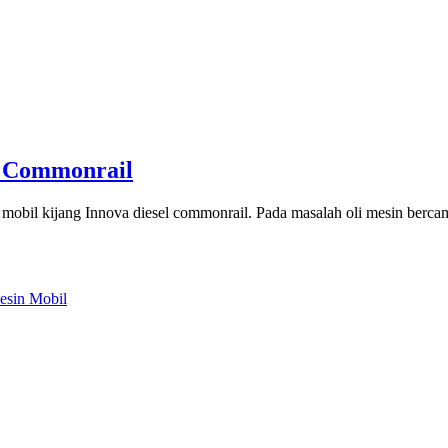
l Commonrail
obil kijang Innova diesel commonrail. Pada masalah oli mesin bercampu
esin Mobil