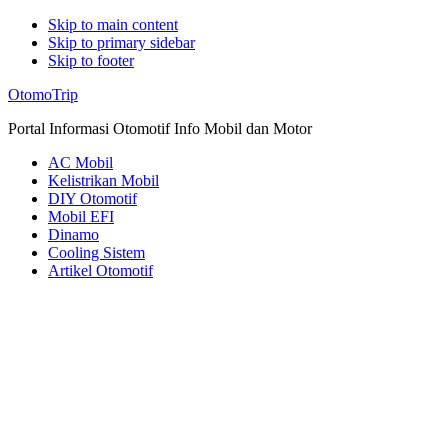
Skip to main content
Skip to primary sidebar
Skip to footer
Additional
OtomoTrip
menu
Portal Informasi Otomotif Info Mobil dan Motor
AC Mobil
Kelistrikan Mobil
DIY Otomotif
Mobil EFI
Dinamo
Cooling Sistem
Artikel Otomotif