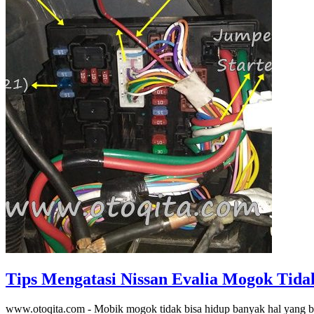
Tips Mengatasi Nissan Evalia Mogok Tidak
www.otoqita.com - Mobik mogok tidak bisa hidup banyak hal yang bis