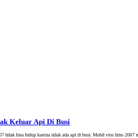
ak Keluar Api Di Busi
k bisa hidup karena tidak ada api di busi. Mobil vios limo 2007 m