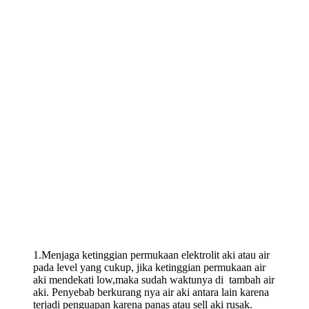
1.Menjaga ketinggian permukaan elektrolit aki atau air
pada level yang cukup, jika ketinggian permukaan air
aki mendekati low,maka sudah waktunya di tambah air
aki. Penyebab berkurang nya air aki antara lain karena
terjadi penguapan karena panas atau sell aki rusak.