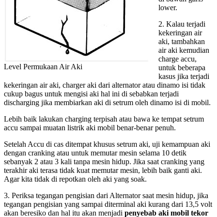
lower.
2. Kalau terjadi
kekeringan air
aki, tambahkan
air aki kemudian
charge accu,
Level Permukaan Air Aki
untuk beberapa
kasus jika terjadi
kekeringan air aki, charger aki dari alternator atau dinamo isi tidak
cukup bagus untuk mengisi aki hal ini di sebabkan terjadi
discharging jika membiarkan aki di setrum oleh dinamo isi di mobil.
Lebih baik lakukan charging terpisah atau bawa ke tempat setrum
accu sampai muatan listrik aki mobil benar-benar penuh.
Setelah Accu di cas ditempat khusus setrum aki, uji kemampuan aki
dengan cranking atau untuk memutar mesin selama 10 detik
sebanyak 2 atau 3 kali tanpa mesin hidup. Jika saat cranking yang
terakhir aki terasa tidak kuat memutar mesin, lebih baik ganti aki.
Agar kita tidak di repotkan oleh aki yang soak.
3. Periksa tegangan pengisian dari Alternator saat mesin hidup, jika
tegangan pengisian yang sampai diterminal aki kurang dari 13,5 volt
akan beresiko dan hal itu akan menjadi
penyebab aki mobil tekor