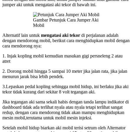
jumper aki untuk mengatasi aki tekor di bawah ini.
Gambar Petunjuk Cara Jumper Aki
Mobil
Alternatif lain untuk
mengatasi aki tekor
di perjalanan adalah
dengan mendorong mobil, berikut cara menghidupkan mobil dengan
cara mendorong nya:
1. Injak kopling mobil kemudian masukan gigi persneleng 2 atau
atret
2. Dorong mobil hingga 5 sampai 10 meter jika jalan rata, jika jalan
menurun jarak bisa lebih pendek.
3.Lepaskan pedal kopling sehingga mobil hidup, ini berlaku jika aki
tekor tidak kurang dari sekitar 8 volt tegangan aki.
Jika tegangan aki sama sekali habis dengan tanda lampu indikator di
dashboard tidak ada terlihat nyala atau nyala tetapi terlihat sangat
redup, dengan cara mendorong tidak akan mampu menghidupkan
mesin mobil,terutama untuk mobil mesin injeksi.
Setelah mobil hidup biarkan aki mobil terisi setrum oleh Alternator