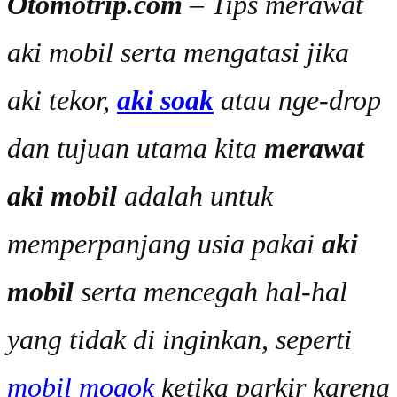
Otomotrip.com
– Tips merawat
aki mobil serta mengatasi jika
aki tekor,
aki soak
atau nge-drop
dan tujuan utama kita
merawat
aki mobil
adalah untuk
memperpanjang usia pakai
aki
mobil
serta mencegah hal-hal
yang tidak di inginkan, seperti
mobil mogok
ketika parkir karena