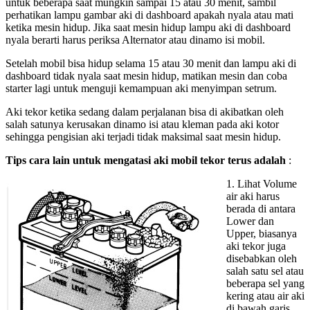
untuk beberapa saat mungkin sampai 15 atau 30 menit, sambil
perhatikan lampu gambar aki di dashboard apakah nyala atau mati
ketika mesin hidup. Jika saat mesin hidup lampu aki di dashboard
nyala berarti harus periksa Alternator atau dinamo isi mobil.
Setelah mobil bisa hidup selama 15 atau 30 menit dan lampu aki di
dashboard tidak nyala saat mesin hidup, matikan mesin dan coba
starter lagi untuk menguji kemampuan aki menyimpan setrum.
Aki tekor ketika sedang dalam perjalanan bisa di akibatkan oleh
salah satunya kerusakan dinamo isi atau kleman pada aki kotor
sehingga pengisian aki terjadi tidak maksimal saat mesin hidup.
Tips cara lain untuk mengatasi aki mobil tekor terus adalah
:
1. Lihat Volume
air aki harus
berada di antara
Lower dan
Upper, biasanya
aki tekor juga
disebabkan oleh
salah satu sel atau
beberapa sel yang
kering atau air aki
di bawah garis