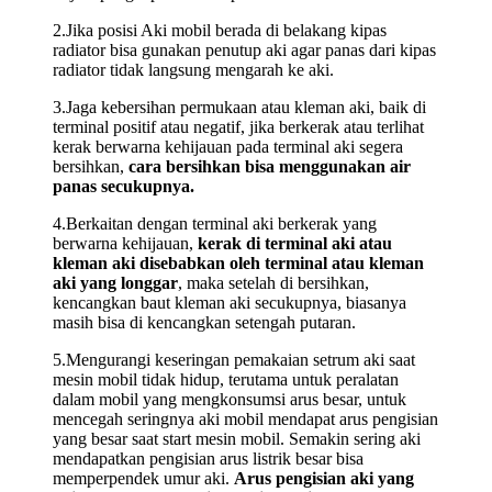
2.Jika posisi Aki mobil berada di belakang kipas
radiator bisa gunakan penutup aki agar panas dari kipas
radiator tidak langsung mengarah ke aki.
3.Jaga kebersihan permukaan atau kleman aki, baik di
terminal positif atau negatif, jika berkerak atau terlihat
kerak berwarna kehijauan pada terminal aki segera
bersihkan,
cara bersihkan bisa menggunakan air
panas secukupnya.
4.Berkaitan dengan terminal aki berkerak yang
berwarna kehijauan,
kerak di terminal aki atau
kleman aki disebabkan oleh terminal atau kleman
aki yang longgar
, maka setelah di bersihkan,
kencangkan baut kleman aki secukupnya, biasanya
masih bisa di kencangkan setengah putaran.
5.Mengurangi keseringan pemakaian setrum aki saat
mesin mobil tidak hidup, terutama untuk peralatan
dalam mobil yang mengkonsumsi arus besar, untuk
mencegah seringnya aki mobil mendapat arus pengisian
yang besar saat start mesin mobil. Semakin sering aki
mendapatkan pengisian arus listrik besar bisa
memperpendek umur aki.
Arus pengisian aki yang