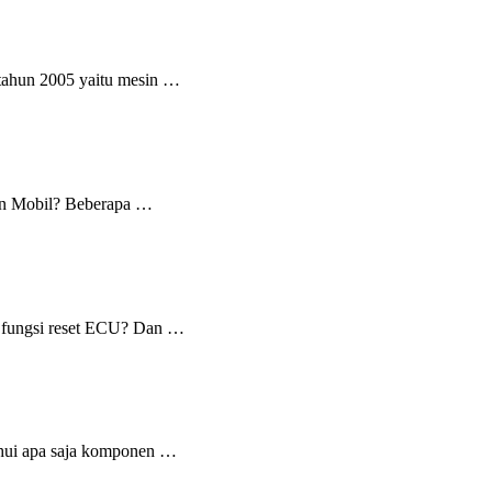
 tahun 2005 yaitu mesin …
Ban Mobil? Beberapa …
ih fungsi reset ECU? Dan …
ahui apa saja komponen …