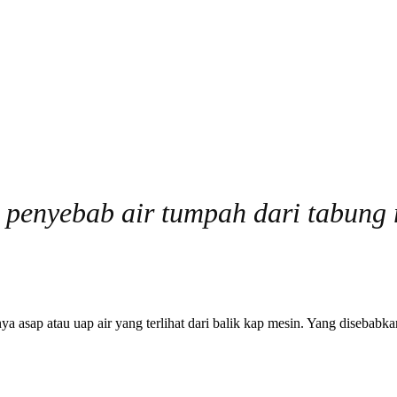
penyebab air tumpah dari tabung r
 asap atau uap air yang terlihat dari balik kap mesin. Yang disebabkan