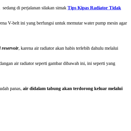
au sedang di perjalanan silakan simak
Tips Kipas Radiator Tidak
rena V-belt ini yang berfungsi untuk memutar water pump mesin agar
 reservoir
, karena air radiator akan habis terlebih dahulu melalui
ngan air radiator seperti gambar dibawah ini, ini seperti yang
 sudah panas,
air didalam tabung akan terdorong keluar melalui