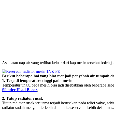
Asap atau uap air yang terlihat keluar dari kap mesin tersebut boleh j
Berikut beberapa hal yang bisa menjadi penyebab air tumpah dar
1. Terjadi temperature tinggi pada mesin
Temperatur tinggi pada mesin bisa jadi disebabkan oleh beberapa seba
Silinder Head Bocor
,
2. Tutup radiator rusak
Tutup radiator rusak terutama terjadi kerusakan pada relief valve, seh
radiator sudah mengalir terlebih dahulu ke seservoir. Lebih detail masal