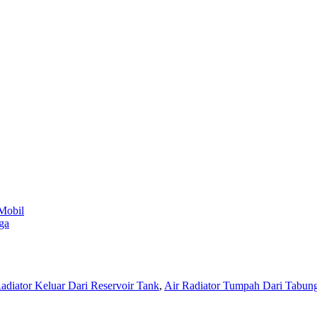
Mobil
ga
adiator Keluar Dari Reservoir Tank
,
Air Radiator Tumpah Dari Tabun