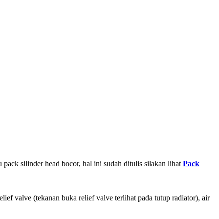
pack silinder head bocor, hal ini sudah ditulis silakan lihat
Pack
f valve (tekanan buka relief valve terlihat pada tutup radiator), air