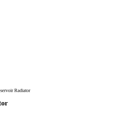
ervoir Radiator
tor