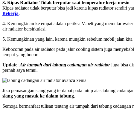
3. Kipas Radiator Tidak berputar saat temperatur kerja mesin
Kipas radiator tidak berputar bisa jadi karena kipas radiator sendiri
Bekerja
.
4. Kemungkinan ke empat adalah periksa V-belt yang memutar water p
air radiator bersirkulasi.
5. Kemungkinan yang lain, karena mungkin sebelum mobil jalan kita m
Kebocoran pada air radiator pada jalur cooling sistem juga menyebabk
tempat yang bocor.
Update
:
Air tumpah dari tabung cadangan air radiator
juga bisa di
pernah saya temui.
Jika pemasangan slang yang terdapat pada tutup atas tabung cadangan
slang yang masuk ke dalam tabung
.
Semoga bermanfaat tulisan tentang air tumpah dari tabung cadangan ra