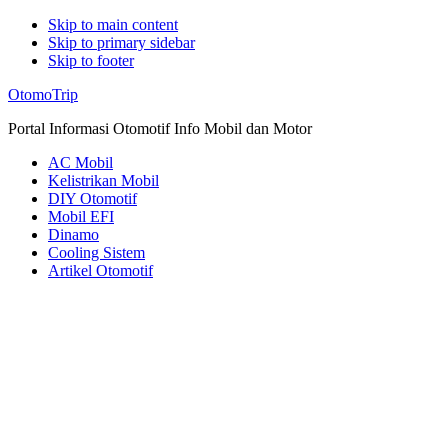
Skip to main content
Skip to primary sidebar
Skip to footer
Additional
OtomoTrip
menu
Portal Informasi Otomotif Info Mobil dan Motor
AC Mobil
Kelistrikan Mobil
DIY Otomotif
Mobil EFI
Dinamo
Cooling Sistem
Artikel Otomotif