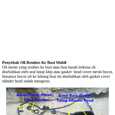
Penyebab Oli Rembes Ke Busi Mobil
Oli mesin yang rembes ke busi atau busi basah terkena oli
disebabkan oleh seal tutup klep atau gasket head cover mesin bocor,
biasanya bocor oli ke lubang busi ini disebabkan oleh gasket cover
silinder head sudah mengeras.