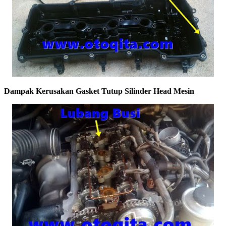
Dampak Kerusakan Gasket Tutup Silinder Head Mesin