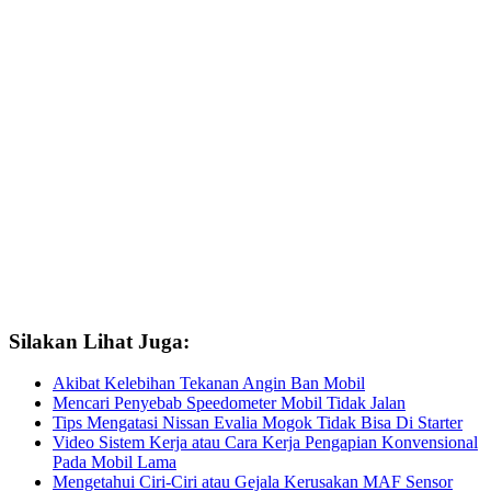
Silakan Lihat Juga:
Akibat Kelebihan Tekanan Angin Ban Mobil
Mencari Penyebab Speedometer Mobil Tidak Jalan
Tips Mengatasi Nissan Evalia Mogok Tidak Bisa Di Starter
Video Sistem Kerja atau Cara Kerja Pengapian Konvensional
Pada Mobil Lama
Mengetahui Ciri-Ciri atau Gejala Kerusakan MAF Sensor