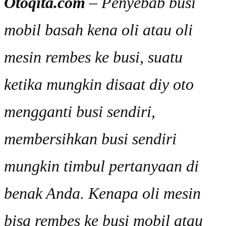
Otoqita.com
– Penyebab busi
mobil basah kena oli atau oli
mesin rembes ke busi, suatu
ketika mungkin disaat diy oto
mengganti busi sendiri,
membersihkan busi sendiri
mungkin timbul pertanyaan di
benak Anda. Kenapa oli mesin
bisa rembes ke busi mobil atau