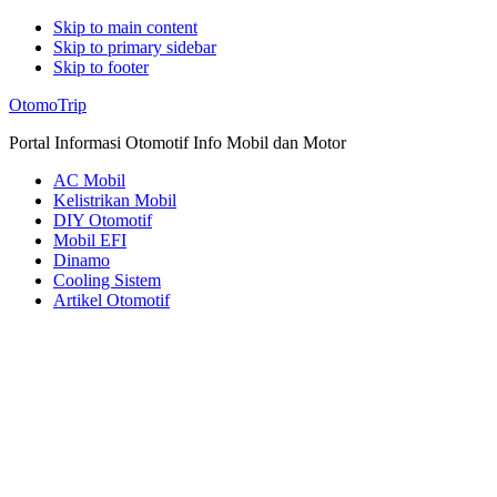
Skip to main content
Skip to primary sidebar
Skip to footer
Additional
OtomoTrip
menu
Portal Informasi Otomotif Info Mobil dan Motor
AC Mobil
Kelistrikan Mobil
DIY Otomotif
Mobil EFI
Dinamo
Cooling Sistem
Artikel Otomotif