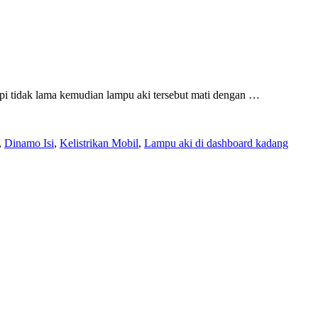
api tidak lama kemudian lampu aki tersebut mati dengan …
,
Dinamo Isi
,
Kelistrikan Mobil
,
Lampu aki di dashboard kadang