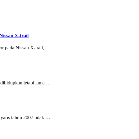
issan X-trail
or pada Nissan X-trail, …
 dihidupkan tetapi lama …
 yaris tahun 2007 tidak …