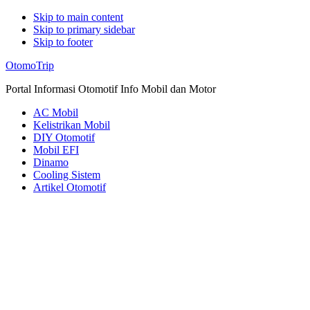
Skip to main content
Skip to primary sidebar
Skip to footer
Additional
OtomoTrip
menu
Portal Informasi Otomotif Info Mobil dan Motor
AC Mobil
Kelistrikan Mobil
DIY Otomotif
Mobil EFI
Dinamo
Cooling Sistem
Artikel Otomotif