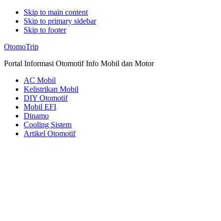
Skip to main content
Skip to primary sidebar
Skip to footer
Additional
OtomoTrip
menu
Portal Informasi Otomotif Info Mobil dan Motor
AC Mobil
Kelistrikan Mobil
DIY Otomotif
Mobil EFI
Dinamo
Cooling Sistem
Artikel Otomotif