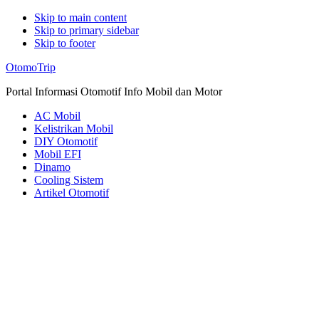
Skip to main content
Skip to primary sidebar
Skip to footer
Additional
OtomoTrip
menu
Portal Informasi Otomotif Info Mobil dan Motor
AC Mobil
Kelistrikan Mobil
DIY Otomotif
Mobil EFI
Dinamo
Cooling Sistem
Artikel Otomotif