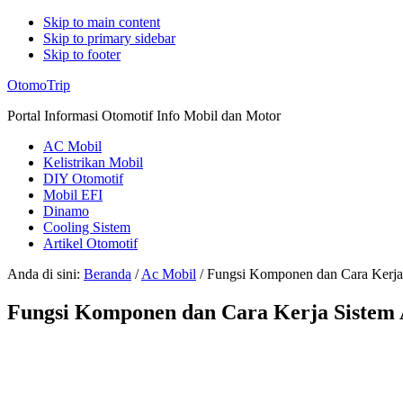
Skip to main content
Skip to primary sidebar
Skip to footer
Additional
OtomoTrip
menu
Portal Informasi Otomotif Info Mobil dan Motor
AC Mobil
Kelistrikan Mobil
DIY Otomotif
Mobil EFI
Dinamo
Cooling Sistem
Artikel Otomotif
Anda di sini:
Beranda
/
Ac Mobil
/
Fungsi Komponen dan Cara Kerja
Fungsi Komponen dan Cara Kerja Sistem 