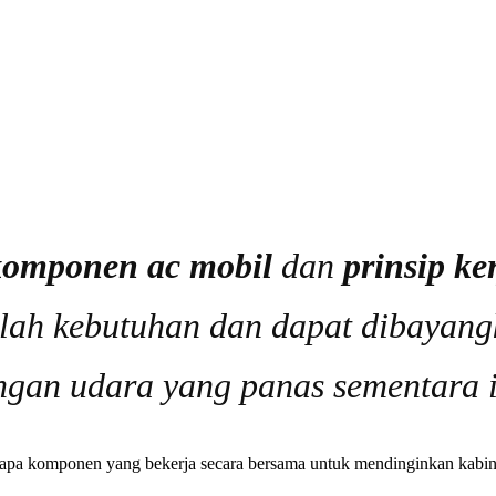
komponen ac mobil
dan
prinsip ke
alah kebutuhan dan dapat dibayan
ngan udara yang panas sementara i
apa komponen yang bekerja secara bersama untuk mendinginkan kabin,d