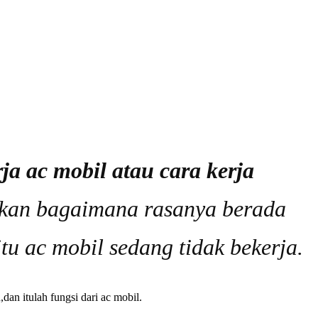
rja ac mobil atau cara kerja
gkan bagaimana rasanya berada
tu ac mobil sedang tidak bekerja.
an itulah fungsi dari ac mobil.