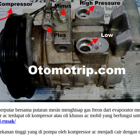
berputar bersama putaran mesin menghisap gas freon dari evaporator 
 ac terdapat oli kompresor atau oli khusus ac mobil yang berfungsi un
-rusak/
rtekanan tinggi yang di pompa oleh kompressor ac menjadi cair deng