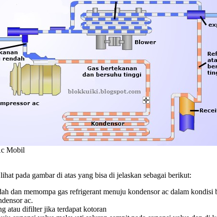
Ac Mobil
 lihat pada gambar di atas yang bisa di jelaskan sebagai berikut:
dah dan memompa gas refrigerant menuju kondensor ac dalam kondisi be
ndensor ac.
 atau difilter jika terdapat kotoran