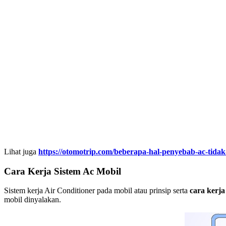
Lihat juga
https://otomotrip.com/beberapa-hal-penyebab-ac-tidak
Cara Kerja Sistem Ac Mobil
Sistem kerja Air Conditioner pada mobil atau prinsip serta
cara kerja
mobil dinyalakan.