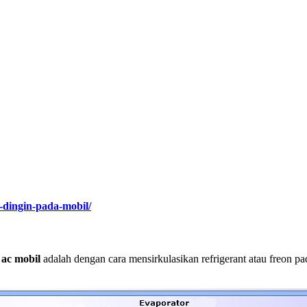
-dingin-pada-mobil/
 ac mobil
adalah dengan cara mensirkulasikan refrigerant atau freon p