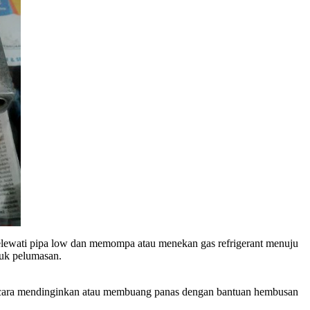
melewati pipa low dan memompa atau menekan gas refrigerant menuju
tuk pelumasan.
an cara mendinginkan atau membuang panas dengan bantuan hembusan