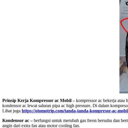
Prinsip Kerja Kompressor ac Mobil –
kompressor ac bekerja atau 
kondensor ac lewat saluran pipa ac high pressure. Di dalam kompresor
Lihat juga
https://otomotrip.com/tanda-tanda-kompresor-ac-mobil
Kondensor ac –
berfungsi untuk merubah gas freon bersuhu dan be
angin dari extra fan atau motor cooling fan.