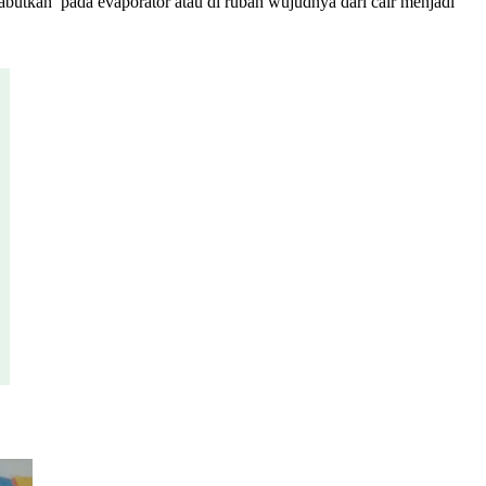
 kabutkan pada evaporator atau di rubah wujudnya dari cair menjadi