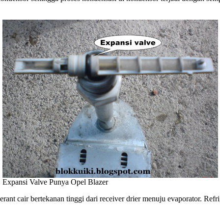
Expansi Valve Punya Opel Blazer
ant cair bertekanan tinggi dari receiver drier menuju evaporator. Refri