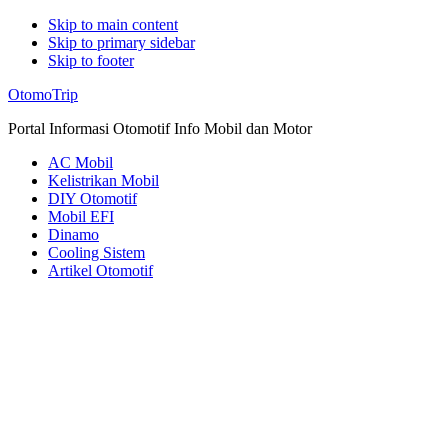
Skip to main content
Skip to primary sidebar
Skip to footer
Additional
OtomoTrip
menu
Portal Informasi Otomotif Info Mobil dan Motor
AC Mobil
Kelistrikan Mobil
DIY Otomotif
Mobil EFI
Dinamo
Cooling Sistem
Artikel Otomotif