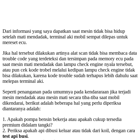
Dari informasi yang saya dapatkan saat mesin tidak bisa hidup
setelah mati mendadak, terminal aki mobil sempat dilepas untuk
mereset ecu.
Jika hal tersebut dilakukan artinya alat scan tidak bisa membaca data
trouble code yang terdeteksi dan tersimpan pada memory ecu pada
saat mesin mati mendadak dan lampu check engine nyala tersebut,
atau pun cek kode trobel melalui kedipan lampu check engine tidak
bisa dilakukan, karena kode trouble sudah terhapus lebih dahulu saat
melepas terminal aki.
Seperti penanganan pada umumnya pada kendararaan jika terjadi
mesin mendadak atau mesin mati secara tiba-tiba saat mobil
dikendarai, berikut adalah beberapa hal yang perlu diperiksa
diantaranya adalah:
1. Apakah pompa bensin bekerja atau apakah cukup tersedia
premium didalam tangki?
2. Periksa apakah api dibusi keluar atau tidak dari koil, dengan cara
test api busi
.