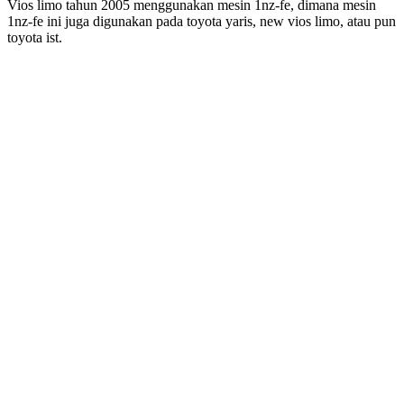
Vios limo tahun 2005 menggunakan mesin 1nz-fe, dimana mesin
1nz-fe ini juga digunakan pada toyota yaris, new vios limo, atau pun
toyota ist.