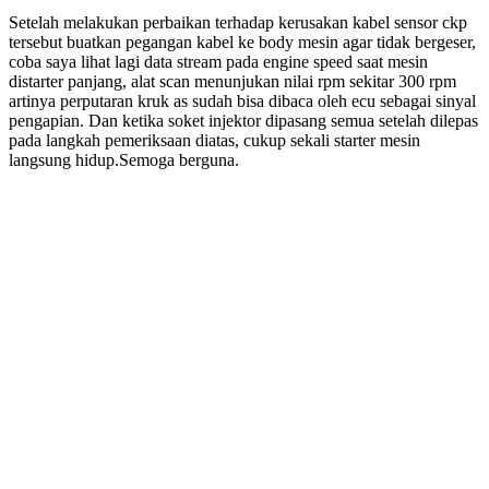
Setelah melakukan perbaikan terhadap kerusakan kabel sensor ckp
tersebut buatkan pegangan kabel ke body mesin agar tidak bergeser,
coba saya lihat lagi data stream pada engine speed saat mesin
distarter panjang, alat scan menunjukan nilai rpm sekitar 300 rpm
artinya perputaran kruk as sudah bisa dibaca oleh ecu sebagai sinyal
pengapian. Dan ketika soket injektor dipasang semua setelah dilepas
pada langkah pemeriksaan diatas, cukup sekali starter mesin
langsung hidup.Semoga berguna.