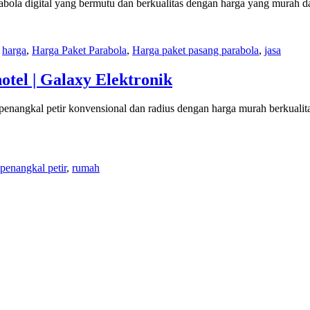
rabola digital yang bermutu dan berkualitas dengan harga yang murah d
,
harga
,
Harga Paket Parabola
,
Harga paket pasang parabola
,
jasa
otel | Galaxy Elektronik
gan penangkal petir konvensional dan radius dengan harga murah 
penangkal petir
,
rumah