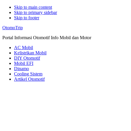
Skip to main content
Skip to primary sidebar
Skip to footer
Additional
OtomoTrip
menu
Portal Informasi Otomotif Info Mobil dan Motor
AC Mobil
Kelistrikan Mobil
DIY Otomotif
Mobil EFI
Dinamo
Cooling Sistem
Artikel Otomotif