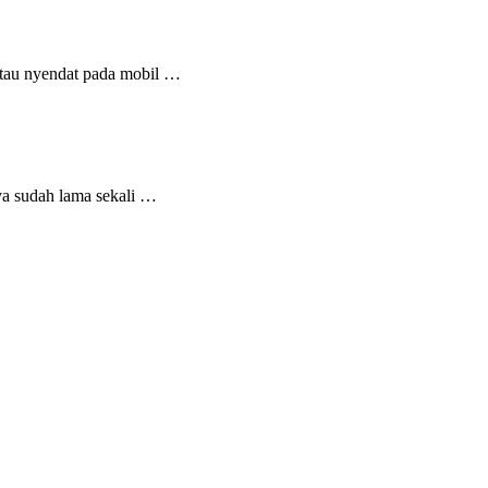
atau nyendat pada mobil …
ya sudah lama sekali …