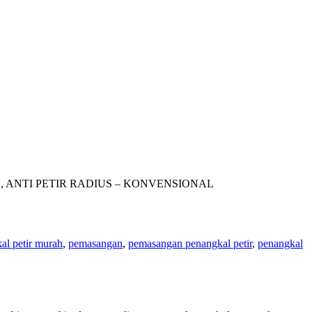
ETIR , ANTI PETIR RADIUS – KONVENSIONAL
al petir murah
,
pemasangan
,
pemasangan penangkal petir
,
penangkal