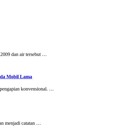
2009 dan air tersebut …
Pada Mobil Lama
m pengapian konvensional. …
 dan menjadi catatan …