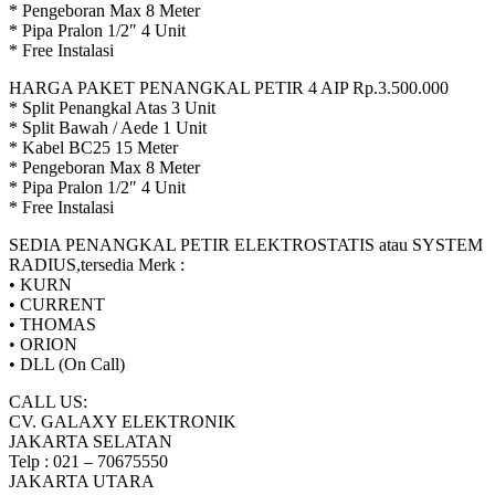
* Pengeboran Max 8 Meter
* Pipa Pralon 1/2″ 4 Unit
* Free Instalasi
HARGA PAKET PENANGKAL PETIR 4 AIP Rp.3.500.000
* Split Penangkal Atas 3 Unit
* Split Bawah / Aede 1 Unit
* Kabel BC25 15 Meter
* Pengeboran Max 8 Meter
* Pipa Pralon 1/2″ 4 Unit
* Free Instalasi
SEDIA PENANGKAL PETIR ELEKTROSTATIS atau SYSTEM
RADIUS,tersedia Merk :
• KURN
• CURRENT
• THOMAS
• ORION
• DLL (On Call)
CALL US:
CV. GALAXY ELEKTRONIK
JAKARTA SELATAN
Telp : 021 – 70675550
JAKARTA UTARA