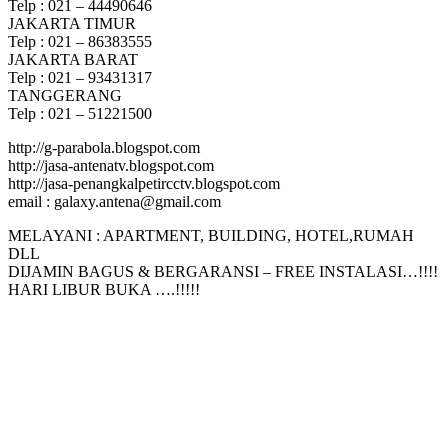
Telp : 021 – 44490646
JAKARTA TIMUR
Telp : 021 – 86383555
JAKARTA BARAT
Telp : 021 – 93431317
TANGGERANG
Telp : 021 – 51221500
http://g-parabola.blogspot.com
http://jasa-antenatv.blogspot.com
http://jasa-penangkalpetircctv.blogspot.com
email : galaxy.antena@gmail.com
MELAYANI : APARTMENT, BUILDING, HOTEL,RUMAH
DLL
DIJAMIN BAGUS & BERGARANSI – FREE INSTALASI…!!!!
HARI LIBUR BUKA ….!!!!!