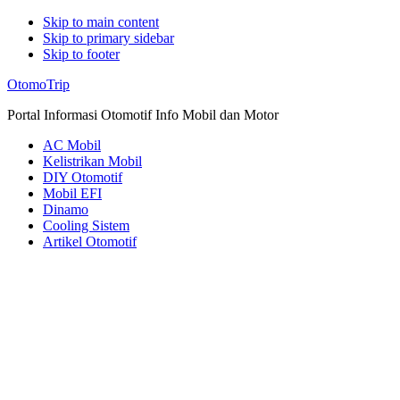
Skip to main content
Skip to primary sidebar
Skip to footer
Additional
OtomoTrip
menu
Portal Informasi Otomotif Info Mobil dan Motor
AC Mobil
Kelistrikan Mobil
DIY Otomotif
Mobil EFI
Dinamo
Cooling Sistem
Artikel Otomotif