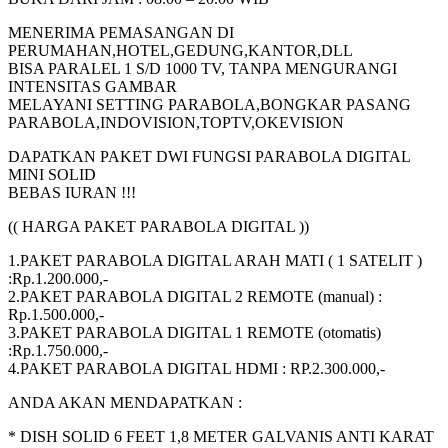
MENERIMA PEMASANGAN DI
PERUMAHAN,HOTEL,GEDUNG,KANTOR,DLL
BISA PARALEL 1 S/D 1000 TV, TANPA MENGURANGI
INTENSITAS GAMBAR
MELAYANI SETTING PARABOLA,BONGKAR PASANG
PARABOLA,INDOVISION,TOPTV,OKEVISION
DAPATKAN PAKET DWI FUNGSI PARABOLA DIGITAL
MINI SOLID
BEBAS IURAN !!!
(( HARGA PAKET PARABOLA DIGITAL ))
1.PAKET PARABOLA DIGITAL ARAH MATI ( 1 SATELIT )
:Rp.1.200.000,-
2.PAKET PARABOLA DIGITAL 2 REMOTE (manual) :
Rp.1.500.000,-
3.PAKET PARABOLA DIGITAL 1 REMOTE (otomatis)
:Rp.1.750.000,-
4.PAKET PARABOLA DIGITAL HDMI : RP.2.300.000,-
ANDA AKAN MENDAPATKAN :
* DISH SOLID 6 FEET 1,8 METER GALVANIS ANTI KARAT