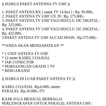
(( HARGA PAKET ANTENNA TV UHF ))
1. PAKET ANTENA RX ( untuk TV 14 Inci ) : Rp. 95.000,-
2. PAKET ANTENA TV UHF UX 29 : Rp. 175.000,-
3. PAKET ANTENA TV UHF YAGI HD/CLU 19C DIGITAL :
Rp. 325.000,-
4. PAKET ANTENA TV UHF YAGI HD/CLU 25C DIGITAL :
Rp. 425.000,-
5.PAKET ANTENA TV UHF ALCAD SPAIN : Rp.575.000,-
**ANDA AKAN MENDAPATKAN **
* 1 UNIT ANTENA TV UHF
* 12 meter KABEL COAXIAL
* JAK CONECTOR
* PEMASANGAN GRATIS 1 TV
* BERGARANSI
(( HARGA DI LUAR PAKET ANTENA TV ))
KABEL COAXIAL :Rp.6.000,-/meter
PARALEL :Rp.10.000,-/TV
KAMI JUGA MENJUAL BERBAGAI
PERLENGKAPAN UNTUK PARALEL ANTENA UHF :