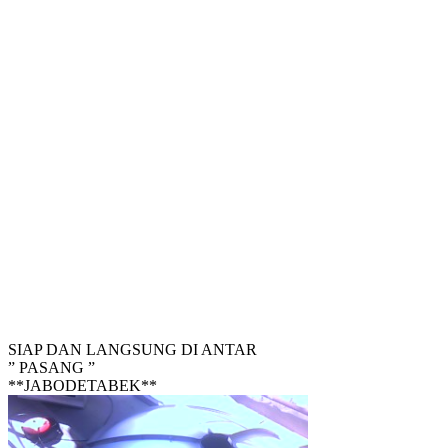
SIAP DAN LANGSUNG DI ANTAR
” PASANG ”
**JABODETABEK**