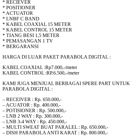
* RECIEVER
* POSITIONER
* ACTUATOR
* LNBF C BAND
* KABEL COAXIAL 15 METER
* KABEL CONTROL 15 METER
* TIANG BESI 1,5 METER
* PEMASANGAN 1 TV
* BERGARANSI
HARGA DI LUAR PAKET PARABOLA DIGITAL :
KABEL COAXIAL :Rp7.000,-/meter
KABEL CONTROL :RP.6.500,-/meter
KAMI JUGA MENJUAL BERBAGAI SPERE PART UNTUK
PARABOLA DIGITAL :
– RECEIVER : Rp. 650.000,-
– ACUATOR : Rp. 400.000,-
– POTISIONER : Rp. 500.000,-
– LNB 2 WAY : Rp. 300.000,-
– LNB 3-4 WAY : Rp. 450.000,-
– MULTI SWEAT BUAT PARALEL : Rp. 650.000,-
– DISH PARABOLA ANTI KARAT : Rp. 800.000,-