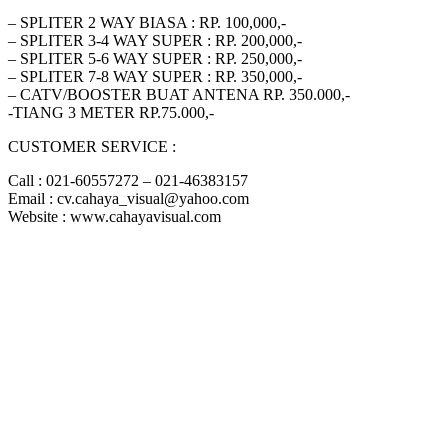
– SPLITER 2 WAY BIASA : RP. 100,000,-
– SPLITER 3-4 WAY SUPER : RP. 200,000,-
– SPLITER 5-6 WAY SUPER : RP. 250,000,-
– SPLITER 7-8 WAY SUPER : RP. 350,000,-
– CATV/BOOSTER BUAT ANTENA RP. 350.000,-
-TIANG 3 METER RP.75.000,-
CUSTOMER SERVICE :
Call : 021-60557272 – 021-46383157
Email : cv.cahaya_visual@yahoo.com
Website : www.cahayavisual.com