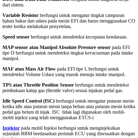
dari sistem.
Variable Resistor
berfungsi untuk mengatur tingkat campuran
bahan bakar dan udara pada mesin EFI dan harus menggunakan CO
tester ketika melakukan penyetelan,
Speed sensor
berfungsi untuk mendeteksi kecepatan kendaraan.
MAP sensor atau Manipol Absolute Pressure sensor
pada EFI
tipe D berfungsi untuk mendeteksi tingkat kevacuuman pada intake
manipol.
MAF atau Mass Air Flow
pada EFI tipe L berfungsi untuk
mendeteksi Volume Udara yang masuk menuju intake manipol.
TPS atau Throttle Position Sensor
berfungsi untuk mendeteksi
pembukaan katup gas (throttle valve) sesuai injakan pedal gas.
Idle Speed Control (ISC)
berfungsi untuk mengatur putaran mesin
ketika idle atau putaran mesin tanpa beban atau putaran mesin ketika
pedal gas belum di injak. ISC tidak lagi digunakan oleh mobil-
mobil injeksi yang telah menggunakan ETCS-i
Injektor
pada mobil Injeksi berfungsi untuk menginjeksikan
sejumlah BBM berdasarkan perintah ECU yang disesuaikan dengan