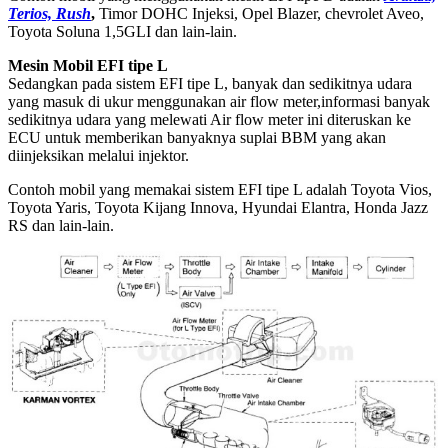
Terios, Rush
,
Timor DOHC Injeksi, Opel Blazer, chevrolet Aveo,
Toyota Soluna 1,5GLI dan lain-lain.
Mesin Mobil EFI tipe L
Sedangkan pada sistem EFI tipe L, banyak dan sedikitnya udara
yang masuk di ukur menggunakan air flow meter,informasi banyak
sedikitnya udara yang melewati Air flow meter ini diteruskan ke
ECU untuk memberikan banyaknya suplai BBM yang akan
diinjeksikan melalui injektor.
Contoh mobil yang memakai sistem EFI tipe L adalah Toyota Vios,
Toyota Yaris, Toyota Kijang Innova, Hyundai Elantra, Honda Jazz
RS dan lain-lain.