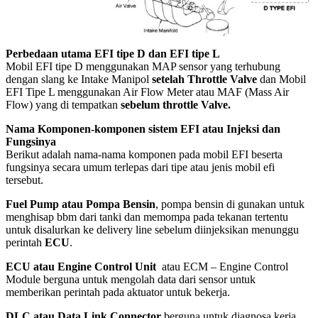
Perbedaan utama EFI tipe D dan EFI tipe L
Mobil EFI tipe D menggunakan MAP sensor yang terhubung
dengan slang ke Intake Manipol
setelah Throttle Valve
dan Mobil
EFI Tipe L menggunakan Air Flow Meter atau MAF (Mass Air
Flow) yang di tempatkan
sebelum throttle Valve.
Nama Komponen-komponen sistem EFI atau Injeksi dan
Fungsinya
Berikut adalah nama-nama komponen pada mobil EFI beserta
fungsinya secara umum terlepas dari tipe atau jenis mobil efi
tersebut.
Fuel Pump atau Pompa Bensin
, pompa bensin di gunakan untuk
menghisap bbm dari tanki dan memompa pada tekanan tertentu
untuk disalurkan ke delivery line sebelum diinjeksikan menunggu
perintah
ECU
.
ECU atau Engine Control Unit
atau ECM – Engine Control
Module berguna untuk mengolah data dari sensor untuk
memberikan perintah pada aktuator untuk bekerja.
DLC atau Data Link Connector
berguna untuk diagnosa kerja