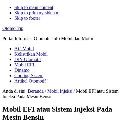
Skip to main content
Skip to primary sidebar
Skip to footer
Additional
OtomoTrip
menu
Portal Informasi Otomotif Info Mobil dan Motor
AC Mobil
Kelistrikan Mobil
DIY Otomotif
Mobil EFI
Dinamo
Cooling Sistem
Artikel Otomotif
Anda di sini:
Beranda
/
Mobil Injeksi
/
Mobil EFI atau Sistem
Injeksi Pada Mesin Bensin
Mobil EFI atau Sistem Injeksi Pada
Mesin Bensin