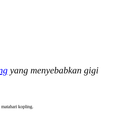
ng
yang menyebabkan gigi
 matahari kopling.