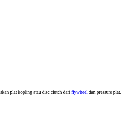
kan plat kopling atau disc clutch dari
flywheel
dan pressure plat.