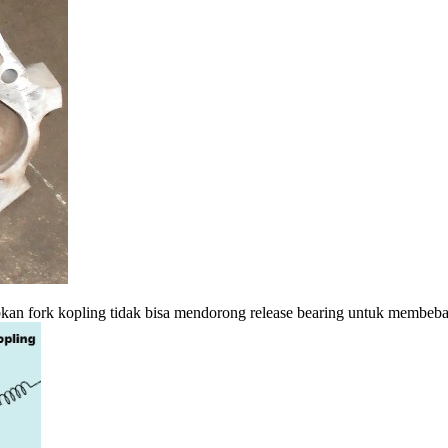
bkan fork kopling tidak bisa mendorong release bearing untuk membebas