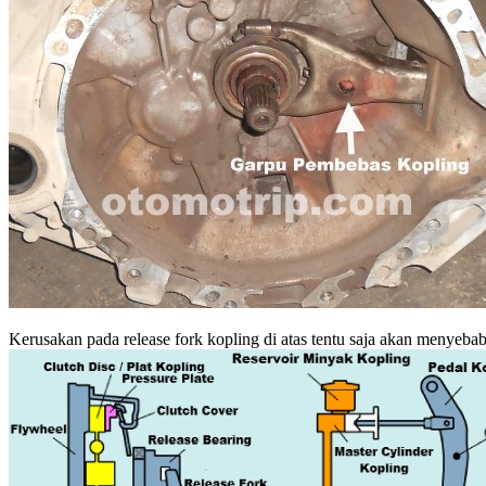
Kerusakan pada release fork kopling di atas tentu saja akan menyeba