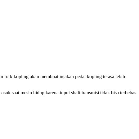
 fork kopling akan membuat injakan pedal kopling terasa lebih
suk saat mesin hidup karena input shaft transmisi tidak bisa terbebas