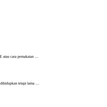
a E atau cara pemakaian …
 dihidupkan tetapi lama …