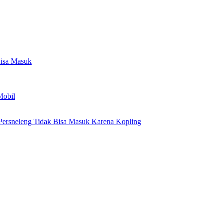
Bisa Masuk
Mobil
Persneleng Tidak Bisa Masuk Karena Kopling