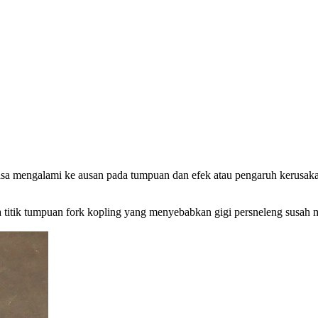
sa mengalami ke ausan pada tumpuan dan efek atau pengaruh kerusakan
 titik tumpuan fork kopling yang menyebabkan gigi persneleng susah ma