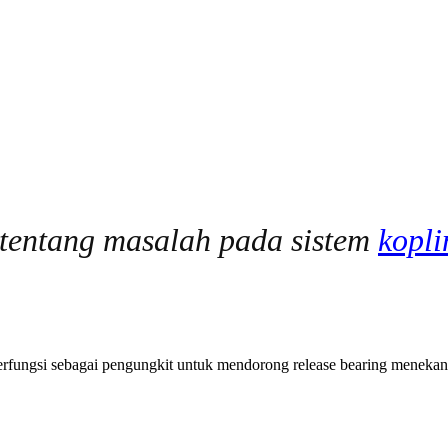
f tentang masalah pada sistem
kopli
berfungsi sebagai pengungkit untuk mendorong release bearing menekan