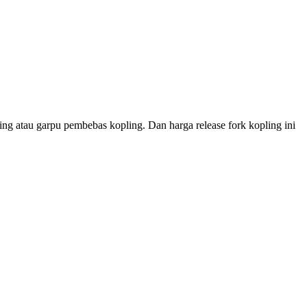
ing atau garpu pembebas kopling. Dan harga release fork kopling ini