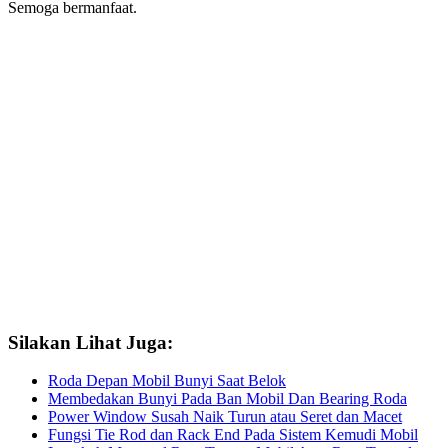
Semoga bermanfaat.
Silakan Lihat Juga:
Roda Depan Mobil Bunyi Saat Belok
Membedakan Bunyi Pada Ban Mobil Dan Bearing Roda
Power Window Susah Naik Turun atau Seret dan Macet
Fungsi Tie Rod dan Rack End Pada Sistem Kemudi Mobil