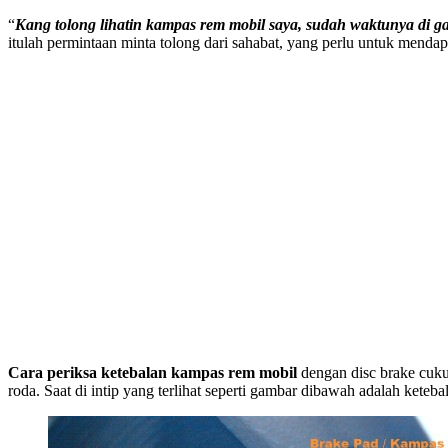
“
Kang tolong lihatin kampas rem mobil saya, sudah waktunya di ga
itulah permintaan minta tolong dari sahabat, yang perlu untuk mend
Cara periksa ketebalan kampas rem mobil
dengan disc brake cuku
roda. Saat di intip yang terlihat seperti gambar dibawah adalah keteb