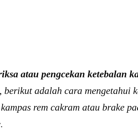
iksa atau pengcekan ketebalan k
ja, berikut adalah cara mengetahui
n kampas rem cakram atau brake pa
.