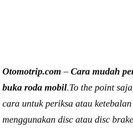
Otomotrip.com
–
Cara mudah per
buka roda mobil
.To the point sa
cara untuk periksa atau ketebala
menggunakan disc atau disc brake