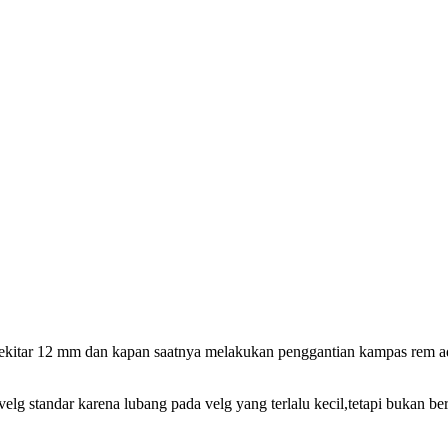
ekitar 12 mm dan kapan saatnya melakukan penggantian kampas rem ada
lg standar karena lubang pada velg yang terlalu kecil,tetapi bukan ber