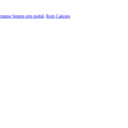
tentang Sistem rem mobil
,
Rem Cakram