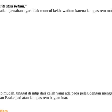
nti atau belum
,”
apatkan jawaban agar tidak muncul kekhawatiran karena kampas rem mob
p mudah, tinggal di intip dari celah yang ada pada peleg dengan meng
alan Brake pad atau kampas rem bagian luar.