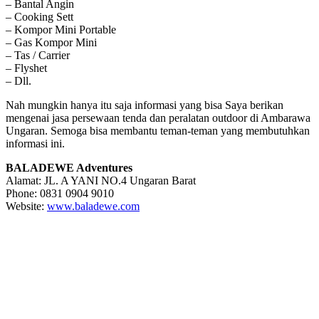
– Bantal Angin
– Cooking Sett
– Kompor Mini Portable
– Gas Kompor Mini
– Tas / Carrier
– Flyshet
– Dll.
Nah mungkin hanya itu saja informasi yang bisa Saya berikan
mengenai jasa persewaan tenda dan peralatan outdoor di Ambarawa
Ungaran. Semoga bisa membantu teman-teman yang membutuhkan
informasi ini.
BALADEWE Adventures
Alamat: JL. A YANI NO.4 Ungaran Barat
Phone: 0831 0904 9010
Website:
www.baladewe.com