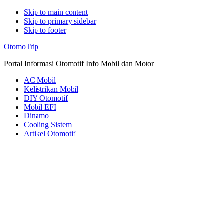
Skip to main content
Skip to primary sidebar
Skip to footer
Additional
OtomoTrip
menu
Portal Informasi Otomotif Info Mobil dan Motor
AC Mobil
Kelistrikan Mobil
DIY Otomotif
Mobil EFI
Dinamo
Cooling Sistem
Artikel Otomotif