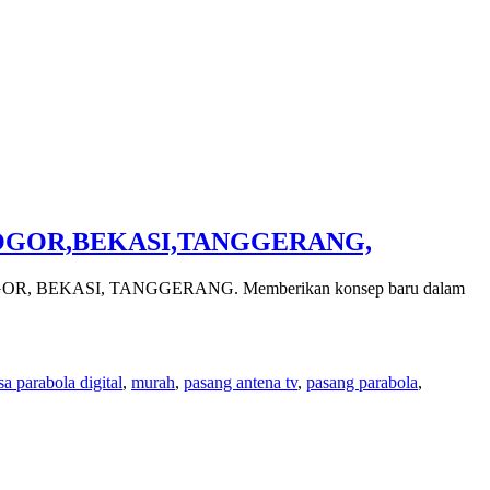
BOGOR,BEKASI,TANGGERANG,
 BEKASI, TANGGERANG. Memberikan konsep baru dalam
sa parabola digital
,
murah
,
pasang antena tv
,
pasang parabola
,