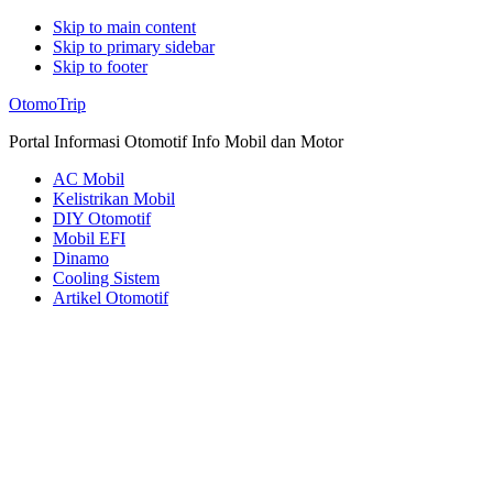
Skip to main content
Skip to primary sidebar
Skip to footer
Additional
OtomoTrip
menu
Portal Informasi Otomotif Info Mobil dan Motor
AC Mobil
Kelistrikan Mobil
DIY Otomotif
Mobil EFI
Dinamo
Cooling Sistem
Artikel Otomotif