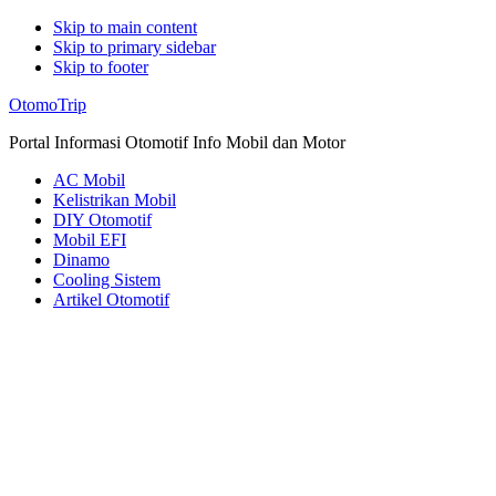
Skip to main content
Skip to primary sidebar
Skip to footer
Additional
OtomoTrip
menu
Portal Informasi Otomotif Info Mobil dan Motor
AC Mobil
Kelistrikan Mobil
DIY Otomotif
Mobil EFI
Dinamo
Cooling Sistem
Artikel Otomotif