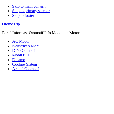
Skip to main content
Skip to primary sidebar
Skip to footer
Additional
OtomoTrip
menu
Portal Informasi Otomotif Info Mobil dan Motor
AC Mobil
Kelistrikan Mobil
DIY Otomotif
Mobil EFI
Dinamo
Cooling Sistem
Artikel Otomotif