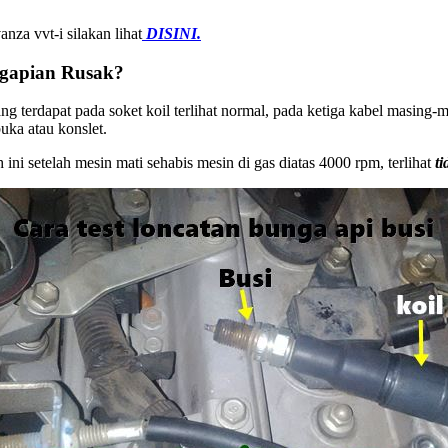
nza vvt-i silakan lihat
DISINI.
gapian Rusak?
terdapat pada soket koil terlihat normal, pada ketiga kabel masing-ma
uka atau konslet.
ini setelah mesin mati sehabis mesin di gas diatas 4000 rpm, terlihat
t