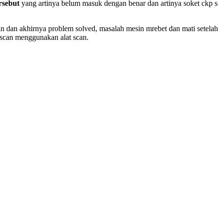
rsebut
yang artinya belum masuk dengan benar dan artinya soket ckp s
 dan akhirnya problem solved, masalah mesin mrebet dan mati setelah d
scan menggunakan alat scan.