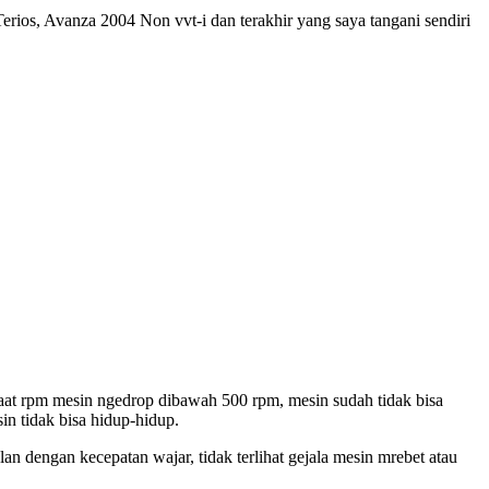
rios, Avanza 2004 Non vvt-i dan terakhir yang saya tangani sendiri
aat rpm mesin ngedrop dibawah 500 rpm, mesin sudah tidak bisa
in tidak bisa hidup-hidup.
n dengan kecepatan wajar, tidak terlihat gejala mesin mrebet atau