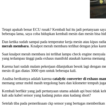
Tetapi apakah benar ECU rusak? Kembali hal itu jadi pertanyaan saya
beberapa lama, saya coba hidupkan kembali mesin dan mesin bisa hid
Dan ketika sudah sampai pada temperatur kerja mesin atau kipas radia
merah membara
. Knalpot merah membara terlihat dengan jelas kar
Saat knalpot merah membara ini terlihat lampu check engine menyala 
yang terlampau tinggi pada exhaus manifold ataukah karena memang 
Karena hari sudah malam pekerjaan dilanjutkan besok lagi dengan m
mesin di gas diatas 3000 rpm untuk beberapa kali.
Analisa berikutnya adalah karena
catalytic converter di exhaus ma
memang umur mobil masih tergolong baru dan kilometer tempuh juga t
Kembali berfikir yang jadi pertanyaan utama adalah api busi tidak ke
kah ada kabel sensor yang kadang putus atau kadang short?
Setelah tiba pada pemeriksaan ckp sensor yang bertugas memberikan sin