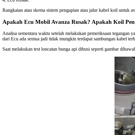
Rangkaian atau skema sistem pengapian atau jalur kabel koil untuk ava
Apakah Ecu Mobil Avanza Rusak? Apakah Koil Pen
Analisa sementara waktu setelah melakukan pemeriksaan tegangan yang 
dari Ecu ada semua jadi tidak mungkin terdapat sambungan kabel terb
Saat melakukan test loncatan bunga api dibusi seperti gambar dibawah 