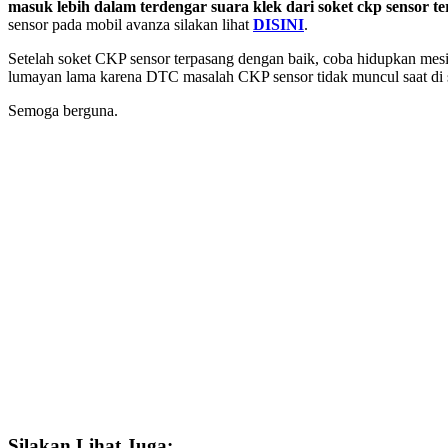
masuk lebih dalam terdengar suara klek dari soket ckp sensor te
sensor pada mobil avanza silakan lihat
DISINI
.
Setelah soket CKP sensor terpasang dengan baik, coba hidupkan mesin
lumayan lama karena DTC masalah CKP sensor tidak muncul saat di 
Semoga berguna.
Silakan Lihat Juga: