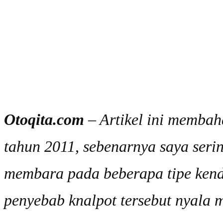
Otoqita.com
– Artikel ini memba
tahun 2011, sebenarnya saya ser
membara pada beberapa tipe kenda
penyebab knalpot tersebut nyala 