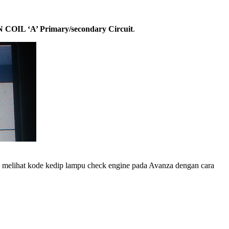
 COIL ‘A’ Primary/secondary Circuit
.
k melihat kode kedip lampu check engine pada Avanza dengan cara