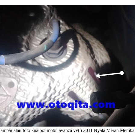
ambar atau foto knalpot mobil avanza vvt-i 2011 Nyala Merah Memba