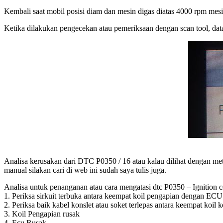
Kembali saat mobil posisi diam dan mesin digas diatas 4000 rpm mesi
Ketika dilakukan pengecekan atau pemeriksaan dengan scan tool, dat
Analisa kerusakan dari DTC P0350 / 16 atau kalau dilihat dengan m
manual silakan cari di web ini sudah saya tulis juga.
Analisa untuk penanganan atau cara mengatasi dtc P0350 – Ignition co
1. Periksa sirkuit terbuka antara keempat koil pengapian dengan ECU
2. Periksa baik kabel konslet atau soket terlepas antara keempat koil
3. Koil Pengapian rusak
4. Ecu Rusak.