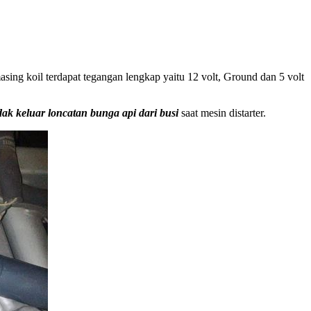
sing koil terdapat tegangan lengkap yaitu 12 volt, Ground dan 5 volt
idak keluar loncatan bunga api dari busi
saat mesin distarter.