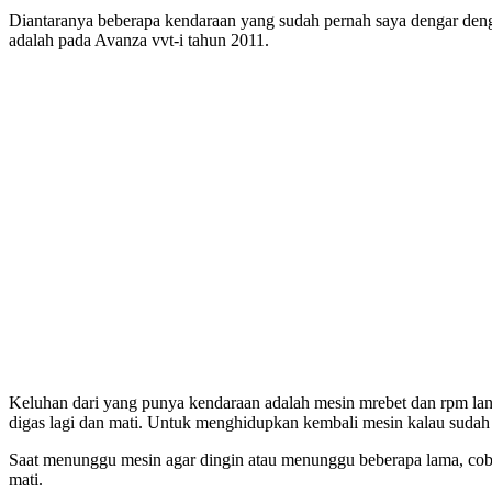
Diantaranya beberapa kendaraan yang sudah pernah saya dengar denga
adalah pada Avanza vvt-i tahun 2011.
Keluhan dari yang punya kendaraan adalah mesin mrebet dan rpm lan
digas lagi dan mati. Untuk menghidupkan kembali mesin kalau sudah sep
Saat menunggu mesin agar dingin atau menunggu beberapa lama, coba d
mati.