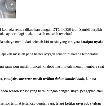
bel koil ada semua dikuatkan dengan DTC P0350 tadi. Sambil berpikir
uk saya cek lagi apakah masih masalah tersebut?
ada cahaya merah dari sebelah kiri mesin yang ternyata
knalpot nyala
, apakah masalah pada heater oxygen sensor ini karena temperatur
ang sama pun masih muncul, knalpot masih nyala merah membara saat
ot,
catalytic converter masih terlihat dalam kondisi baik
, karena
kan pada sensor-sensor yang berhubungan dengan sinyal pengapian atau
ensor terlihat tertancap dengan rapi, tetapi
ketika saya coba tekan