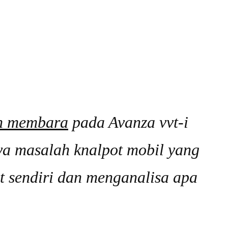
h membara
pada Avanza vvt-i
ya masalah knalpot mobil yang
t sendiri dan menganalisa apa