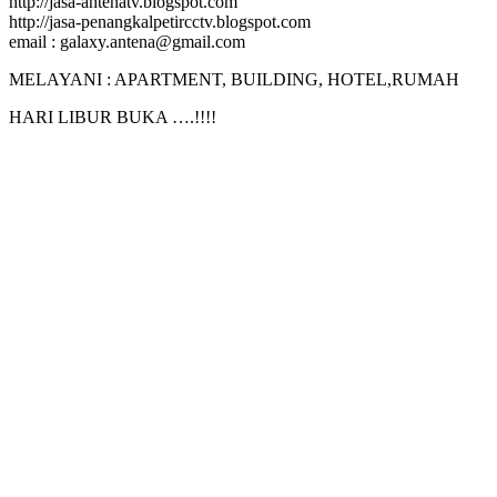
http://jasa-antenatv.blogspot.com
http://jasa-penangkalpetircctv.blogspot.com
email : galaxy.antena@gmail.com
MELAYANI : APARTMENT, BUILDING, HOTEL,RUMAH
HARI LIBUR BUKA ….!!!!