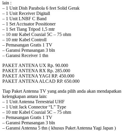
lain :
– 1 Unit Dish Parabola 6 feet Solid Gerak
– 1 Unit Receiver Digitall
– 1 Unit LNBF C Band
– 1 Set Acctuator Possitioner
– 1 Set Tiang Tripod 1,5 mtr
– 10 mtr Kabel Coaxial 5C – 75 ohm
– 10 mtr Kabel Controll
– Pemasangan Gratis 1 TV
– Garansi Pemasangan 3 bln
– Garansi Receiver 1 thn
PAKET ANTENA UX Rp. 90.000
PAKET ANTENA RX Rp. 285.000
PAKET ANTENA YAGI RP. 450.000
PAKET ANTENA ALCAD RP. 650.000
Tiap Paket Antenna TV yang anda pilih anda akan mendapatkan
kelengkapan antara lain:
– 1 Unit Antenna Terrestrial UHF
– 1 Unit Jack Connector “L” Type
– 10 mtr Kabel Coaxial 5C – 75 ohm
– Pemasangan Gratis 1 TV
– Garansi Pemasangan 3 bln
– Garansi Antenna 5 thn ( khusus Paket Antenna Yagi Japan )