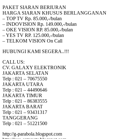
PAKET SIARAN BERIURAN
HARGA SIARAN KHUSUS BERLANGGANAN
– TOP TV Rp. 85.000,-/bulan
– INDOVISION Rp. 149.000,-/bulan
– OKE VISION RP. 85.000,-/bulan
– YES TV RP. 125.000,-/bulan
– TELKOM VISION On Call
HUBUNGI KAMI SEGERA..!!!
CALL US:
CV. GALAXY ELEKTRONIK
JAKARTA SELATAN
Telp : 021 – 70675550
JAKARTA UTARA
Telp : 021 – 44490646
JAKARTA TIMUR
Telp : 021 – 86383555
JAKARTA BARAT
Telp : 021 – 93431317
TANGGERANG
Telp : 021 – 51221500
http://g-parabola.blogspot.com