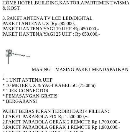
HOME,HOTEL,BUILDING,KANTOR,APARTEMENT,WISMA
& KOST.
3. PAKET ANTENA TV LCD LED/DIGITAL
PAKET I ANTENA UX :Rp 285.000,-
PAKET II ANTENA YAGI 19 UHF :Rp 450.000,-
PAKET II ANTENA YAGI 25 UHF : Rp 650.000,-
MASING – MASING PAKET MENDAPATKAN
:
* 1 UNIT ANTENA UHF
* 10 METER UX & YAGI KABEL 5C (75 0hm)
* 1 JEK CONNECTOR
* PEMASANGAN GRATIS
* BERGARANSI
PAKET BEBAS IURAN TERDIRI DARI 4 PILIHAN:
1.PAKET PARABOLA FIX Rp 1.500.000,¬-
2.PAKET PARABOLA GERAK 2 REMOTE Rp 1.700.000,-
3.PAKET PARABOLA GERAK 1 REMOTE Rp 1.900.000,-