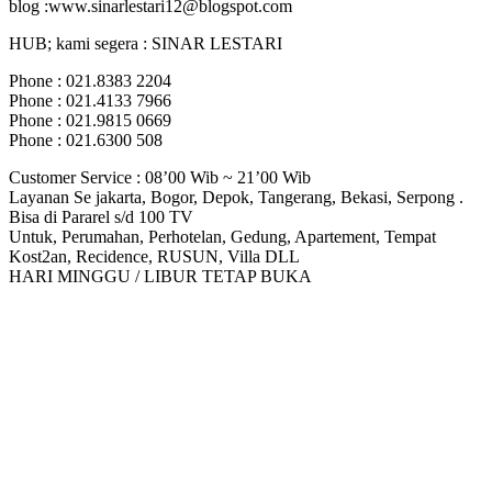
blog :www.sinarlestari12@blogspot.com
HUB; kami segera : SINAR LESTARI
Phone : 021.8383 2204
Phone : 021.4133 7966
Phone : 021.9815 0669
Phone : 021.6300 508
Customer Service : 08’00 Wib ~ 21’00 Wib
Layanan Se jakarta, Bogor, Depok, Tangerang, Bekasi, Serpong .
Bisa di Pararel s/d 100 TV
Untuk, Perumahan, Perhotelan, Gedung, Apartement, Tempat
Kost2an, Recidence, RUSUN, Villa DLL
HARI MINGGU / LIBUR TETAP BUKA