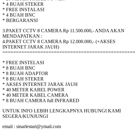
* 4 BUAH STEKER
* FREE INSTALASI
* 4 BUAH BNC
* BERGARANSI
3.PAKET CCTV 8 CAMERA Rp 11.500.000,- ANDA AKAN
MENDAPATKAN :
4.PAKET CCTV 8 CAMERA Rp 12.000.000,- (+AKSES
INTERNET JARAK JAUH)
================================================
* FREE INSTELASI
* 8 BUAH BNC
* 8 BUAH ADAPTOR
* 8 BUAH STEKER
* AKSES INTERNET JARAK JAUH
* 40 METER KABEL POWER
* 40 METER KABEL CAMERA
* 8 BUAH CAMERA full INFRARED
UNTUK INFO LEBIH LENGKAPNYA HUBUNGI KAMI
SEGERA/KUNJUNGI
email : sinarlestari@ymail.com