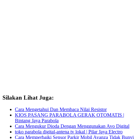
Silakan Lihat Juga:
Cara Mengetahui Dan Membaca Nilai Resistor
KIOS PASANG PARABOLA GERAK OTOMATIS |
Bintang Jaya Parabola
Cara Mengukur Dioda Dengan Menggunakan Avo Digital
toko parabola digital-antena tv lokal | Pilar Jaya Electro
Cara Memperbaiki Sensor Parkir Mobil Avanza Tidak Bunyi