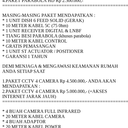
4.PAKET PARABOLA HD Rp 2.500.000,-
================================================
MASING-MASING PAKET MENDAPATKAN :
* 1 UNIT DISH 6 FEED SOLID (GERAK)
* 10 METER KABEL 5C (75 0hm)
* 1 UNIT RECEIVER DIGITAL & LNBF
* TIANG BESI PARABOLA (khusus parabola)
* 10 METER KABEL CONTROL
* GRATIS PEMASANGAN
* 1 UNIT ST ACTUATOR / POSITIONER
* GARANSI 1 TAHUN
DEMI MENJAGA & MENGAWASI KEAMANAN RUMAH
ANDA SETIAP SAAT
1.PAKET CCTV 4 CAMERA Rp 4.500.000,- ANDA AKAN
MENDAPATKAN :
2.PAKET CCTV 4 CAMERA Rp 5.000.000,- (+AKSES
INTERNET JARAK JAUH)
================================================
* 4 BUAH CAMERA FULL INFRARED
* 20 METER KABEL CAMERA
* 4 BUAH ADAPTOR
* 20 METER KABEL POWER