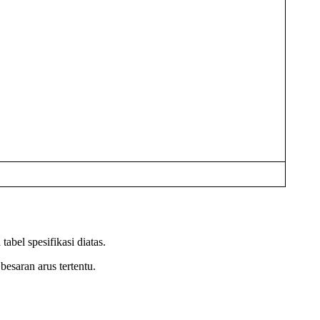
abel spesifikasi diatas.
besaran arus tertentu.