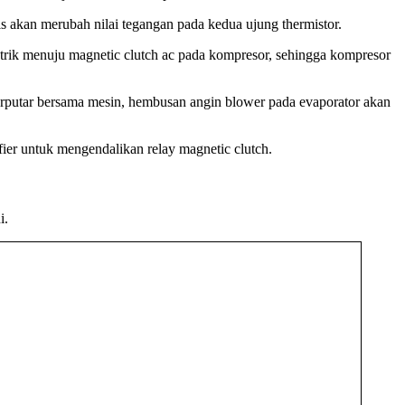
s akan merubah nilai tegangan pada kedua ujung thermistor.
strik menuju magnetic clutch ac pada kompresor, sehingga kompresor
 berputar bersama mesin, hembusan angin blower pada evaporator akan
lifier untuk mengendalikan relay magnetic clutch.
i.