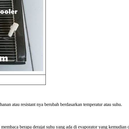
tahanan atau resistant nya berubah berdasarkan temperatur atau suhu.
ra membaca berapa derajat suhu yang ada di evaporator yang kemudian d