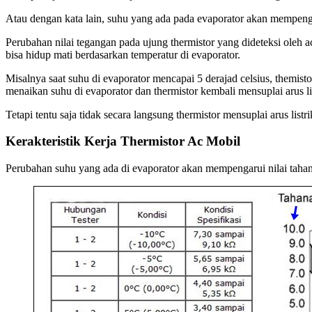
Atau dengan kata lain, suhu yang ada pada evaporator akan mempengar
Perubahan nilai tegangan pada ujung thermistor yang dideteksi oleh 
bisa hidup mati berdasarkan temperatur di evaporator.
Misalnya saat suhu di evaporator mencapai 5 derajad celsius, themist
menaikan suhu di evaporator dan thermistor kembali mensuplai arus li
Tetapi tentu saja tidak secara langsung thermistor mensuplai arus list
Kerakteristik Kerja Thermistor Ac Mobil
Perubahan suhu yang ada di evaporator akan mempengarui nilai tahanan 