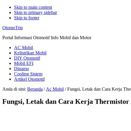
Skip to main content
Skip to primary sidebar
Skip to footer
Additional
OtomoTrip
menu
Portal Informasi Otomotif Info Mobil dan Motor
AC Mobil
Kelistrikan Mobil
DIY Otomotif
Mobil EFI
Dinamo
Cooling Sistem
Artikel Otomotif
Anda di sini:
Beranda
/
Ac Mobil
/
Fungsi, Letak dan Cara Kerja The
Fungsi, Letak dan Cara Kerja Thermistor