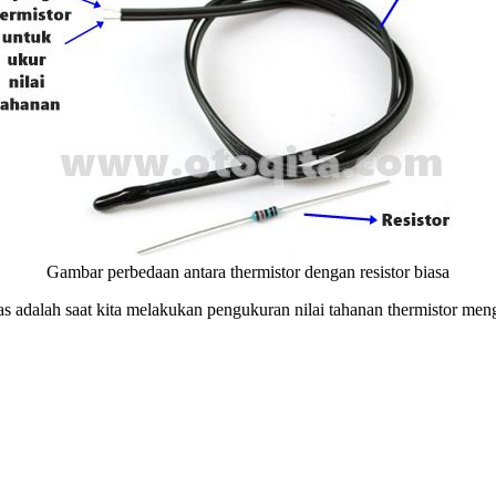
Gambar perbedaan antara thermistor dengan resistor biasa
tas adalah saat kita melakukan pengukuran nilai tahanan thermistor m