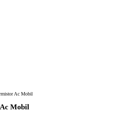
rmistor Ac Mobil
 Ac Mobil