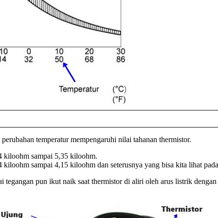
as, perubahan temperatur mempengaruhi nilai tahanan thermistor.
4,4 kiloohm sampai 5,35 kiloohm.
,4 kiloohm sampai 4,15 kiloohm dan seterusnya yang bisa kita lihat pada t
 tegangan pun ikut naik saat thermistor di aliri oleh arus listrik dengan 