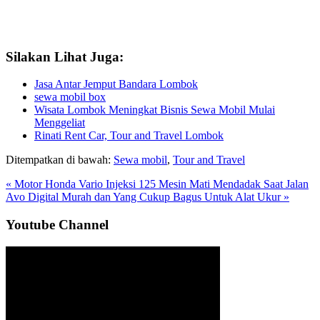
Silakan Lihat Juga:
Jasa Antar Jemput Bandara Lombok
sewa mobil box
Wisata Lombok Meningkat Bisnis Sewa Mobil Mulai
Menggeliat
Rinati Rent Car, Tour and Travel Lombok
Ditempatkan di bawah:
Sewa mobil
,
Tour and Travel
Previous
« Motor Honda Vario Injeksi 125 Mesin Mati Mendadak Saat Jalan
Post:
Next
Avo Digital Murah dan Yang Cukup Bagus Untuk Alat Ukur »
Post:
Sidebar
Youtube Channel
Utama