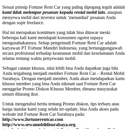
Sesuai prinsip Fortune Rent Car yang paling dipegang teguh adalah
kami tidak melempar pesanan kepada rental mobil lain
, ataupun
menyewa mobil dari investor untuk ‘menambal’ pesanan Anda
dengan sopir freelance.
Hal ini merupakan komitmen yang tidak bisa ditawar meski
beberapa kali kami mendapati konsumen ngotot supaya
mengusahakannya. Setiap pengemudi Fortune Rent Car adalah
karyawan PT Fortune Mandiri Indonesia, yang bertanggungjawab
secara profesional terhadap keamanan mobil dan keselamatan Anda
selama rentang waktu penyewaan mobil.
Sebagai catatan khusus, nilai lebih bisa Anda dapatkan juga bila
Anda tergabung menjadi member Fortune Rent Car – Rental Mobil
Surabaya. Dengan menjadi member, Anda akan mendapatkan kartu
khusus member yang bisa Anda nikmati saat Fortune Rent Car
menggelar Promo Diskon Khusus Member, dimana masyarakat
umum dilarang ikut.
Untuk mengetahui berita tentang Promo diskon, tips terbaru atau
harga standar kami yang selalu ter-update, bisa Anda akses pada
website inti Fortune Rent Car Surabaya pada:
http://www.fortunerentcar.com
http://www.sewamobildisurabaya.org