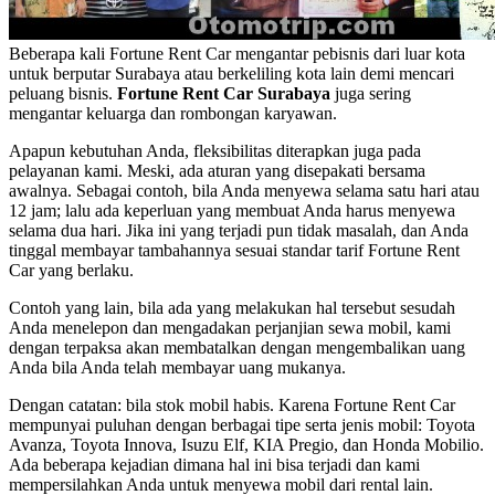
Beberapa kali Fortune Rent Car mengantar pebisnis dari luar kota
untuk berputar Surabaya atau berkeliling kota lain demi mencari
peluang bisnis.
Fortune Rent Car Surabaya
juga sering
mengantar keluarga dan rombongan karyawan.
Apapun kebutuhan Anda, fleksibilitas diterapkan juga pada
pelayanan kami. Meski, ada aturan yang disepakati bersama
awalnya. Sebagai contoh, bila Anda menyewa selama satu hari atau
12 jam; lalu ada keperluan yang membuat Anda harus menyewa
selama dua hari. Jika ini yang terjadi pun tidak masalah, dan Anda
tinggal membayar tambahannya sesuai standar tarif Fortune Rent
Car yang berlaku.
Contoh yang lain, bila ada yang melakukan hal tersebut sesudah
Anda menelepon dan mengadakan perjanjian sewa mobil, kami
dengan terpaksa akan membatalkan dengan mengembalikan uang
Anda bila Anda telah membayar uang mukanya.
Dengan catatan: bila stok mobil habis. Karena Fortune Rent Car
mempunyai puluhan dengan berbagai tipe serta jenis mobil: Toyota
Avanza, Toyota Innova, Isuzu Elf, KIA Pregio, dan Honda Mobilio.
Ada beberapa kejadian dimana hal ini bisa terjadi dan kami
mempersilahkan Anda untuk menyewa mobil dari rental lain.