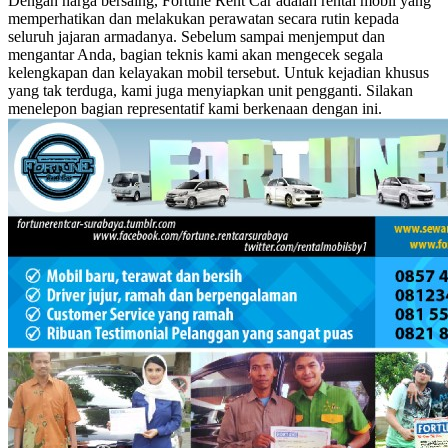
Dengan harga bersaing, Fortune Rent Car adalah rental mobil yang
memperhatikan dan melakukan perawatan secara rutin kepada
seluruh jajaran armadanya. Sebelum sampai menjemput dan
mengantar Anda, bagian teknis kami akan mengecek segala
kelengkapan dan kelayakan mobil tersebut. Untuk kejadian khusus
yang tak terduga, kami juga menyiapkan unit pengganti. Silakan
menelepon bagian representatif kami berkenaan dengan ini.