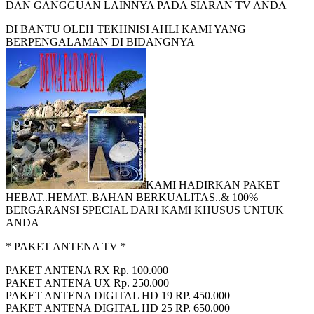
DAN GANGGUAN LAINNYA PADA SIARAN TV ANDA
DI BANTU OLEH TEKHNISI AHLI KAMI YANG
BERPENGALAMAN DI BIDANGNYA
KAMI HADIRKAN PAKET
HEBAT..HEMAT..BAHAN BERKUALITAS..& 100%
BERGARANSI SPECIAL DARI KAMI KHUSUS UNTUK
ANDA
* PAKET ANTENA TV *
PAKET ANTENA RX Rp. 100.000
PAKET ANTENA UX Rp. 250.000
PAKET ANTENA DIGITAL HD 19 RP. 450.000
PAKET ANTENA DIGITAL HD 25 RP. 650.000