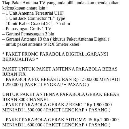
Tiap Paket Antenna TV yang anda pilih anda akan mendapatkan
kelengkapan antara lain :
– 1 Unit Antenna Terrestrial UHF
– 1 Unit Jack Connector “L” Type
– 10 mtr Kabel Coaxial 5C – 75 ohm
– Pemasangan Gratis 1 TV
– Garansi Pemasangan 3 bln
– Garansi Antenna 10 thn ( khusus Paket Antenna Digital )
– untuk paket antenna tv RX 5meter kabel
* PAKET PROMO PARABOLA DIGITAL..GARANSI
BERKUALITAS *
PAKET UNTUK PAKET ANTENNA PARABOLA BEBAS
IURAN FIX
– PARABOLA FIX BEBAS IURAN Rp 1.500.000 MENJADI
1.250.000 ( PAKET LENGKAP + PASANG )
UNTUK PAKET ANTENNA PARABOLA GERAK BEBAS
IURAN 300 CHANNEL
– PAKET PARABOLA GERAK 2 REMOT Rp 1.800.000
MENJADI 1.500.000 ( PAKET LENGKAP + PASANG )
– PAKET PARABOLA GERAK AUTOMATIS Rp 2.000.000
MENJADI 1.600.000 ( PAKET LENGKAP + PASANG )