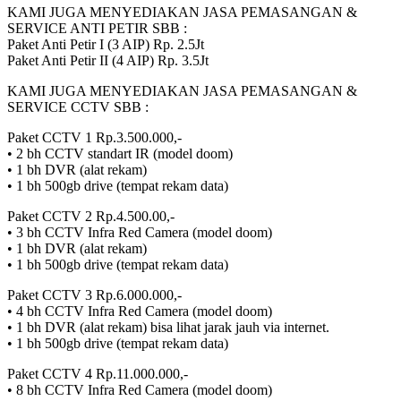
KAMI JUGA MENYEDIAKAN JASA PEMASANGAN &
SERVICE ANTI PETIR SBB :
Paket Anti Petir I (3 AIP) Rp. 2.5Jt
Paket Anti Petir II (4 AIP) Rp. 3.5Jt
KAMI JUGA MENYEDIAKAN JASA PEMASANGAN &
SERVICE CCTV SBB :
Paket CCTV 1 Rp.3.500.000,-
• 2 bh CCTV standart IR (model doom)
• 1 bh DVR (alat rekam)
• 1 bh 500gb drive (tempat rekam data)
Paket CCTV 2 Rp.4.500.00,-
• 3 bh CCTV Infra Red Camera (model doom)
• 1 bh DVR (alat rekam)
• 1 bh 500gb drive (tempat rekam data)
Paket CCTV 3 Rp.6.000.000,-
• 4 bh CCTV Infra Red Camera (model doom)
• 1 bh DVR (alat rekam) bisa lihat jarak jauh via internet.
• 1 bh 500gb drive (tempat rekam data)
Paket CCTV 4 Rp.11.000.000,-
• 8 bh CCTV Infra Red Camera (model doom)